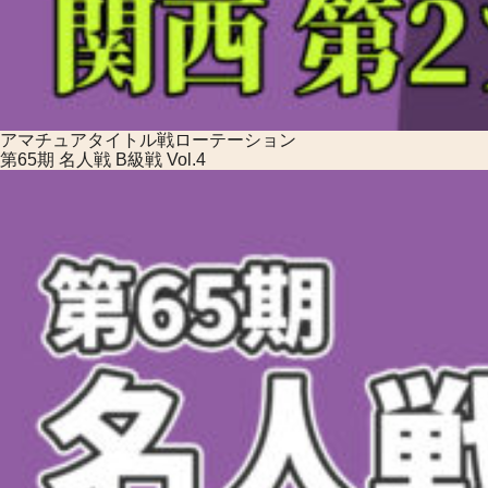
アマチュアタイトル戦
ローテーション
第65期 名人戦 B級戦 Vol.4