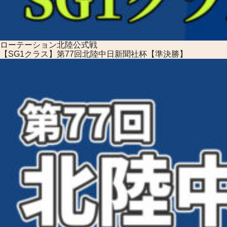
ローテーション
北陸公式戦
【SG1クラス】第77回北陸中日新聞社杯【準決勝】