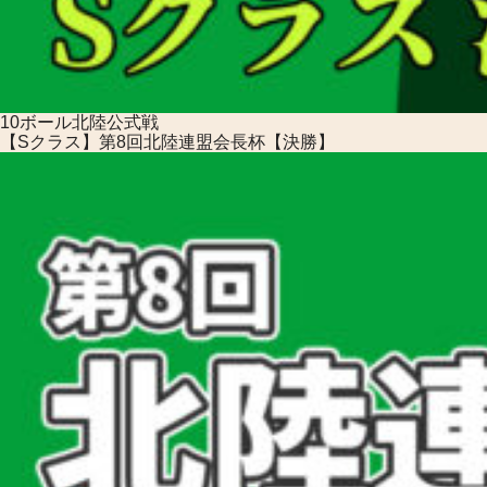
10ボール
北陸公式戦
【Sクラス】第8回北陸連盟会長杯【決勝】