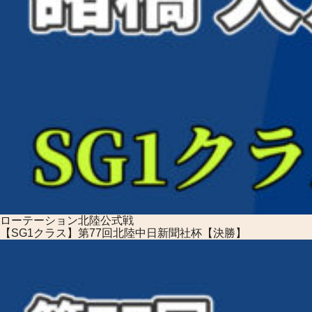
ローテーション
北陸公式戦
【SG1クラス】第77回北陸中日新聞社杯【決勝】