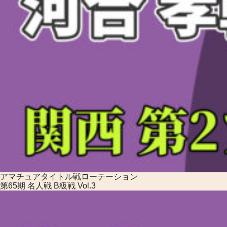
アマチュアタイトル戦
ローテーション
第65期 名人戦 B級戦 Vol.3