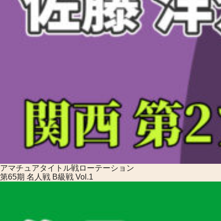
アマチュアタイトル戦
ローテーション
第65期 名人戦 B級戦 Vol.1