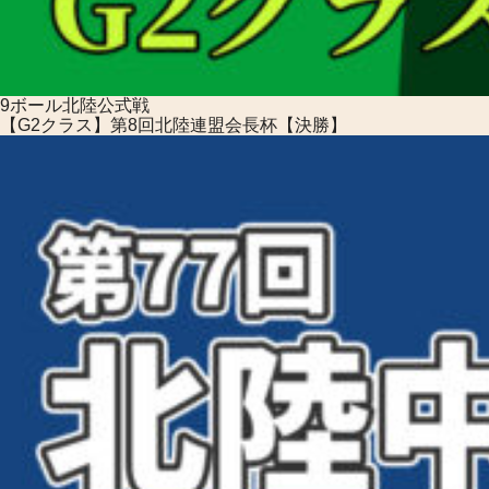
9ボール
北陸公式戦
【G2クラス】第8回北陸連盟会長杯【決勝】