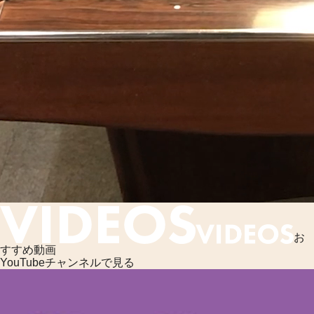
お
すすめ動画
YouTubeチャンネルで見る