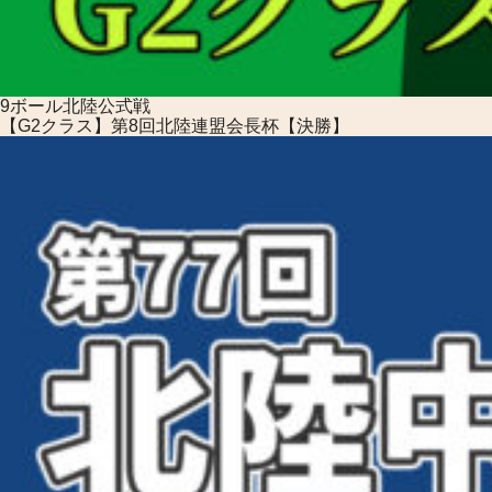
9ボール
北陸公式戦
【G2クラス】第8回北陸連盟会長杯【決勝】