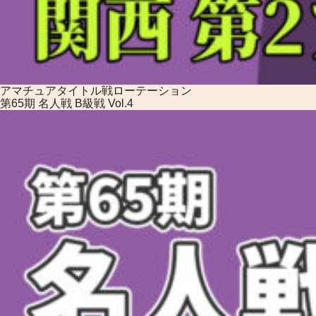
アマチュアタイトル戦
ローテーション
第65期 名人戦 B級戦 Vol.4