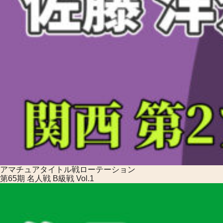
アマチュアタイトル戦
ローテーション
第65期 名人戦 B級戦 Vol.1