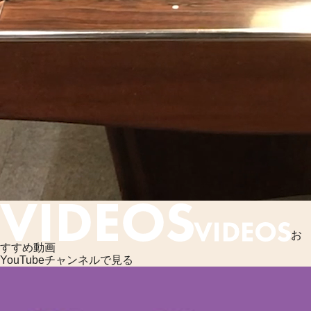
お
すすめ動画
YouTubeチャンネルで見る