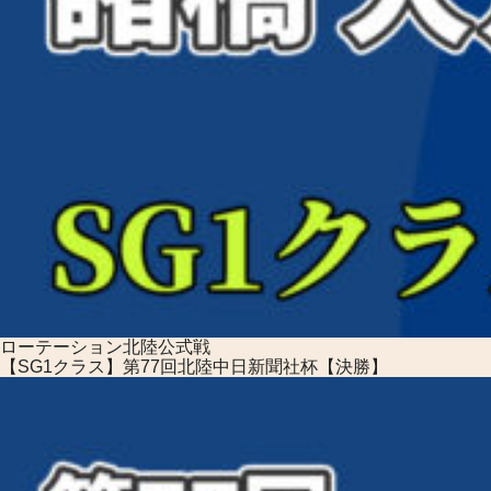
ローテーション
北陸公式戦
【SG1クラス】第77回北陸中日新聞社杯【決勝】