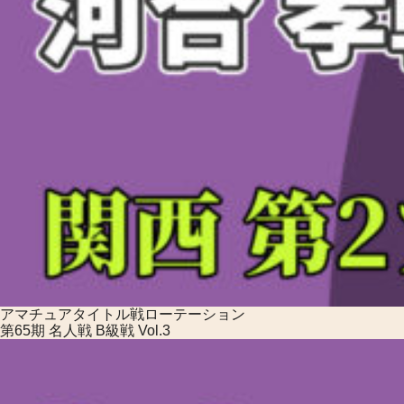
アマチュアタイトル戦
ローテーション
第65期 名人戦 B級戦 Vol.3