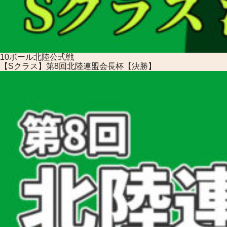
10ボール
北陸公式戦
【Sクラス】第8回北陸連盟会長杯【決勝】