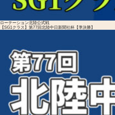
ローテーション
北陸公式戦
【SG1クラス】第77回北陸中日新聞社杯【準決勝】